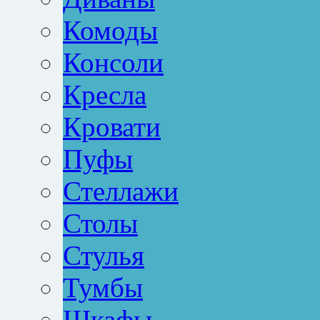
Комоды
Консоли
Кресла
Кровати
Пуфы
Стеллажи
Столы
Стулья
Тумбы
Шкафы