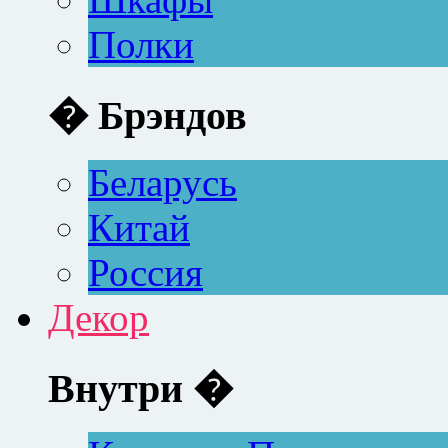
Полки
� Брэндов
Беларусь
Китай
Россия
Декор
Внутри �