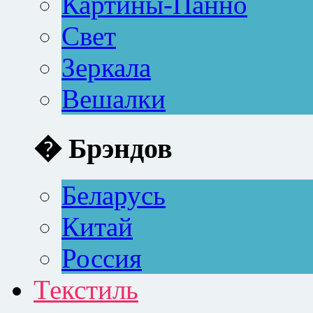
Картины-Панно
Свет
Зеркала
Вешалки
� Брэндов
Беларусь
Китай
Россия
Текстиль