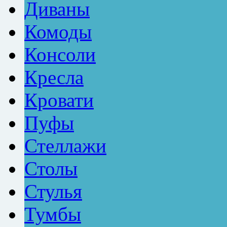
Диваны
Комоды
Консоли
Кресла
Кровати
Пуфы
Стеллажи
Столы
Стулья
Тумбы