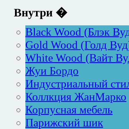
Внутри �
Black Wood (Блэк Ву
Gold Wood (Голд Вуд
White Wood (Вайт Ву
Жуи Бордо
Индустриальный сти
Коллкция ЖанМарко
Корпусная мебель
Парижский шик