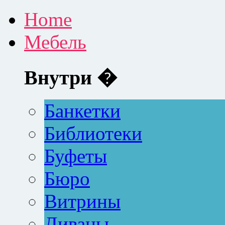
Home
Мебель
Внутри �
Банкетки
Библиотеки
Буфеты
Бюро
Витрины
Диваны