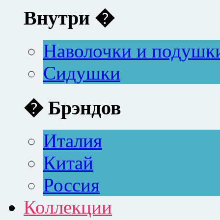
Внутри �
Наволочки и подушк
Сидушки
� Брэндов
Италия
Китай
Россия
Коллекции