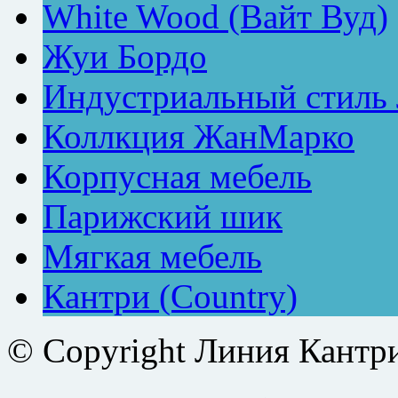
White Wood (Вайт Вуд)
Жуи Бордо
Индустриальный стиль
Коллкция ЖанМарко
Корпусная мебель
Парижский шик
Мягкая мебель
Кантри (Country)
© Copyright Линия Кантр