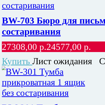
BW-703 Бюро для письме
состаривания
27308,00
р.
24577,00
р.
Купить
Лист ожидания
С