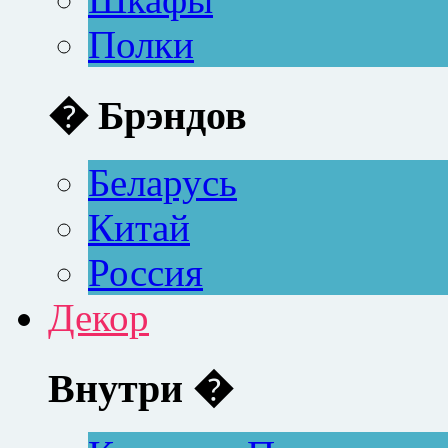
Полки
� Брэндов
Беларусь
Китай
Россия
Декор
Внутри �