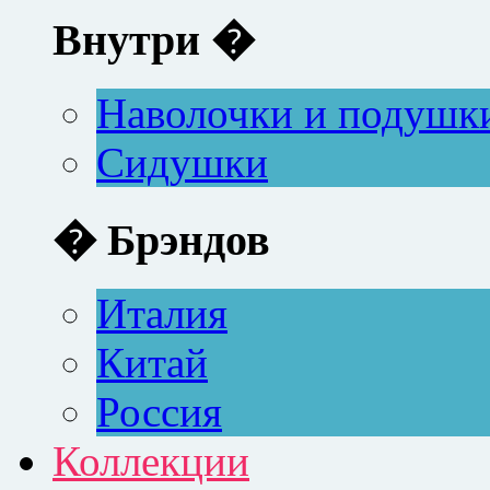
Внутри �
Наволочки и подушк
Сидушки
� Брэндов
Италия
Китай
Россия
Коллекции