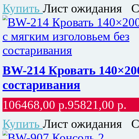
Купить
Лист ожидания
С
BW-214 Кровать 140×200
состаривания
106468,00
р.
95821,00
р.
Купить
Лист ожидания
С