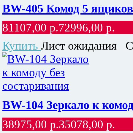
BW-405 Комод 5 ящиков
81107,00
р.
72996,00
р.
Купить
Лист ожидания
С
BW-104 Зеркало к комод
38975,00
р.
35078,00
р.