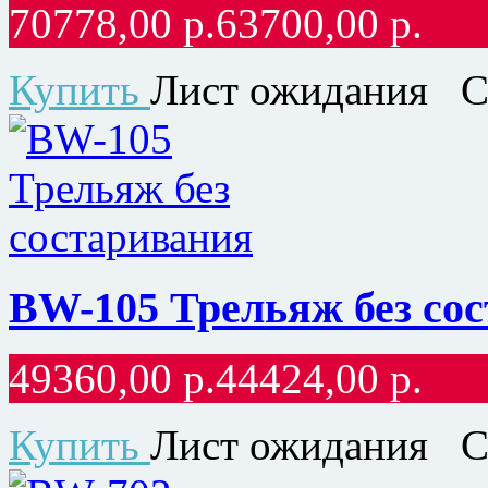
70778,00
р.
63700,00
р.
Купить
Лист ожидания
С
BW-105 Трельяж без со
49360,00
р.
44424,00
р.
Купить
Лист ожидания
С