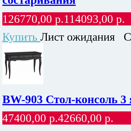
126770,00
р.
114093,00
р.
Купить
Лист ожидания
С
BW-903 Стол-консоль 3 
47400,00
р.
42660,00
р.