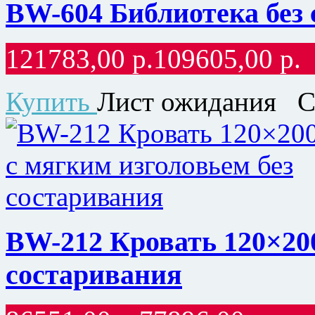
BW-604 Библиотека без
121783,00
р.
109605,00
р.
Купить
Лист ожидания
С
BW-212 Кровать 120×200
состаривания