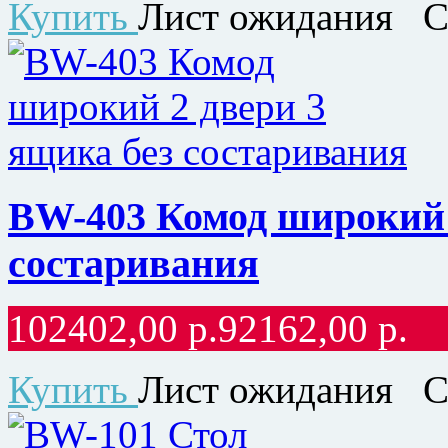
Купить
Лист ожидания
С
BW-403 Комод широкий 
состаривания
102402,00
р.
92162,00
р.
Купить
Лист ожидания
С