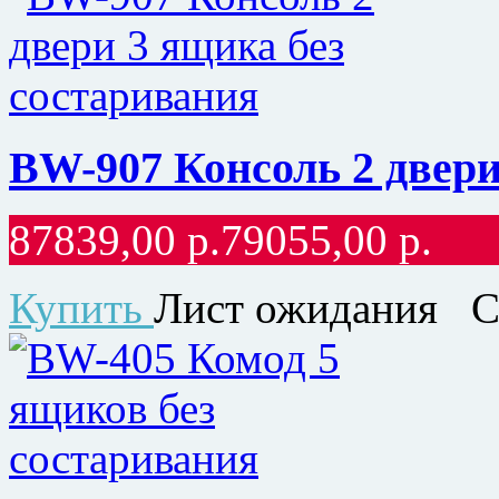
BW-907 Консоль 2 двери
87839,00
р.
79055,00
р.
Купить
Лист ожидания
С