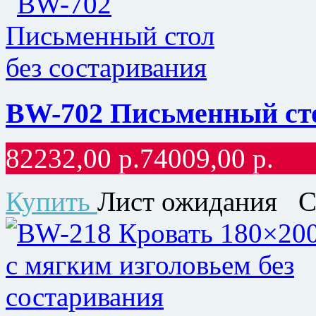
BW-702 Письменный сто
82232,00
р.
74009,00
р.
Купить
Лист ожидания
С