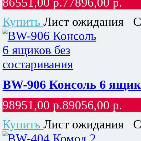
86551,00
р.
77896,00
р.
Купить
Лист ожидания
С
BW-906 Консоль 6 ящик
98951,00
р.
89056,00
р.
Купить
Лист ожидания
С