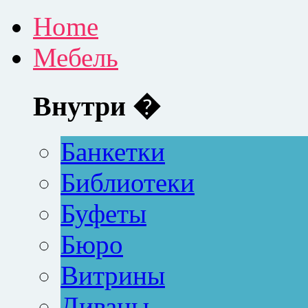
Home
Мебель
Внутри �
Банкетки
Библиотеки
Буфеты
Бюро
Витрины
Диваны