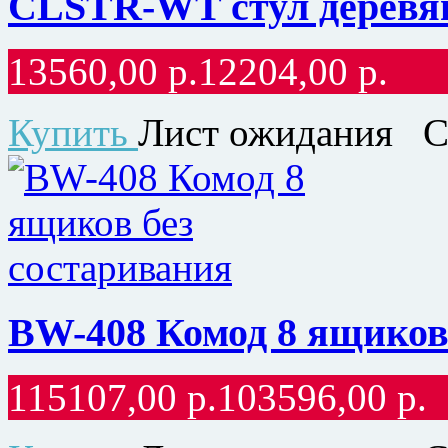
CLSTR-WT стул деревя
13560,00
р.
12204,00
р.
Купить
Лист ожидания
С
BW-408 Комод 8 ящиков
115107,00
р.
103596,00
р.