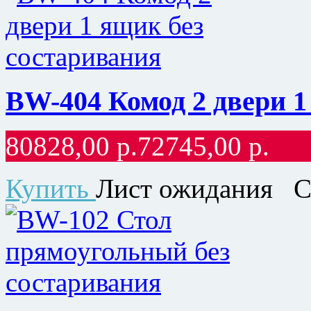
BW-404 Комод 2 двери 1
80828,00
р.
72745,00
р.
Купить
Лист ожидания
С