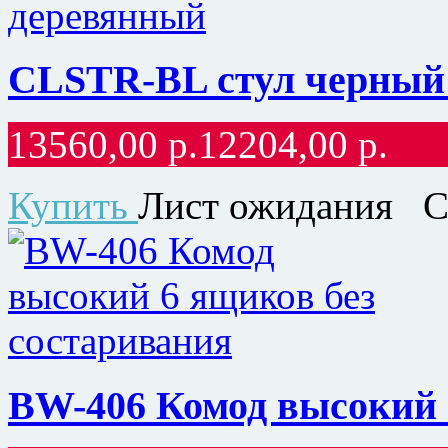
CLSTR-BL стул черный
13560,00
р.
12204,00
р.
Купить
Лист ожидания
С
BW-406 Комод высокий 