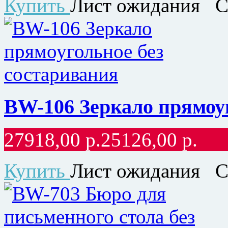
Купить
Лист ожидания
С
BW-106 Зеркало прямоуг
27918,00
р.
25126,00
р.
Купить
Лист ожидания
С