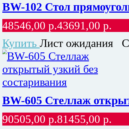
BW-102 Стол прямоугол
48546,00
р.
43691,00
р.
Купить
Лист ожидания
С
BW-605 Стеллаж открыт
90505,00
р.
81455,00
р.