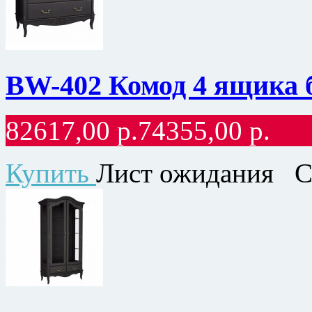
BW-402 Комод 4 ящика 
82617,00
р.
74355,00
р.
Купить
Лист ожидания
С