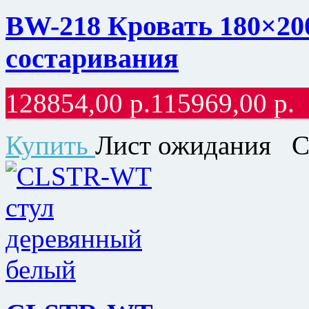
BW-218 Кровать 180×200
состаривания
128854,00
р.
115969,00
р.
Купить
Лист ожидания
С