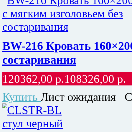
BW-216 Кровать 160×200
состаривания
120362,00
р.
108326,00
р.
Купить
Лист ожидания
С