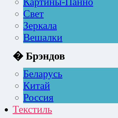
Картины-Панно
Свет
Зеркала
Вешалки
� Брэндов
Беларусь
Китай
Россия
Текстиль