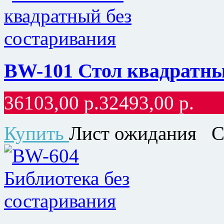
BW-101 Стол квадратны
36103,00
р.
32493,00
р.
Купить
Лист ожидания
С