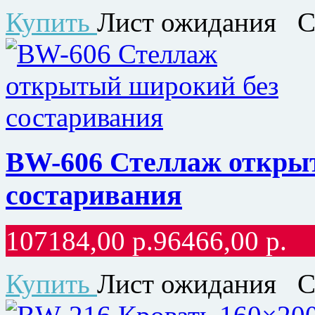
Купить
Лист ожидания
С
BW-606 Стеллаж откры
состаривания
107184,00
р.
96466,00
р.
Купить
Лист ожидания
С