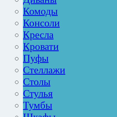
Комоды
Консоли
Кресла
Кровати
Пуфы
Стеллажи
Столы
Стулья
Тумбы
Шкафы