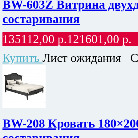
BW-603Z Витрина двухдв
состаривания
135112,00
р.
121601,00
р.
Купить
Лист ожидания
С
BW-208 Кровать 180×200
состаривания