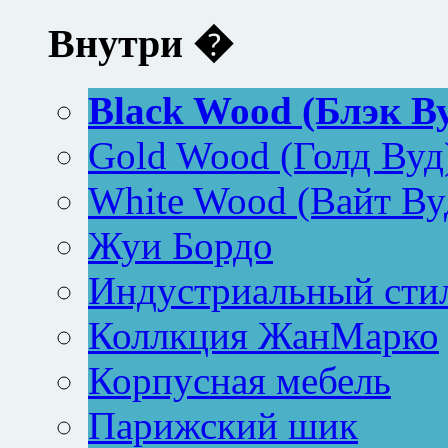
Внутри �
Black Wood (Блэк В
Gold Wood (Голд Вуд
White Wood (Вайт Ву
Жуи Бордо
Индустриальный сти
Коллкция ЖанМарко
Корпусная мебель
Парижский шик