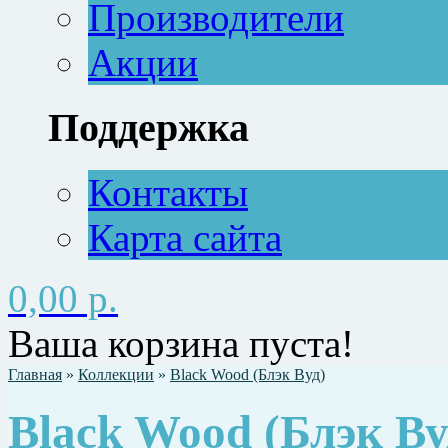
Производители
Акции
Поддержка
Контакты
Карта сайта
0,00 р.
Ваша корзина пуста!
Главная
»
Коллекции
»
Black Wood (Блэк Вуд)
Black Wood (Блэк Ву