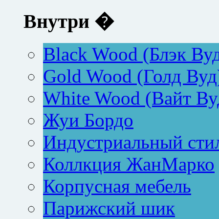
Внутри �
Black Wood (Блэк Ву
Gold Wood (Голд Вуд
White Wood (Вайт Ву
Жуи Бордо
Индустриальный сти
Коллкция ЖанМарко
Корпусная мебель
Парижский шик