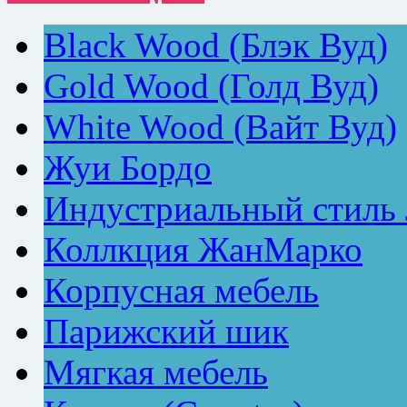
Black Wood (Блэк Вуд)
Gold Wood (Голд Вуд)
White Wood (Вайт Вуд)
Жуи Бордо
Индустриальный стиль
Коллкция ЖанМарко
Корпусная мебель
Парижский шик
Мягкая мебель