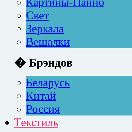
Картины-Панно
Свет
Зеркала
Вешалки
� Брэндов
Беларусь
Китай
Россия
Текстиль