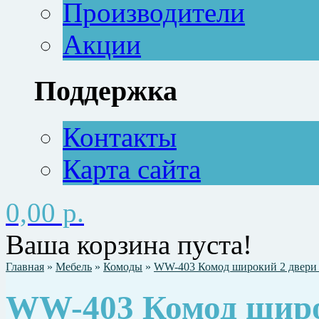
Производители
Акции
Поддержка
Контакты
Карта сайта
0,00 р.
Ваша корзина пуста!
Главная
»
Мебель
»
Комоды
»
WW-403 Комод широкий 2 двери 
WW-403 Комод широ