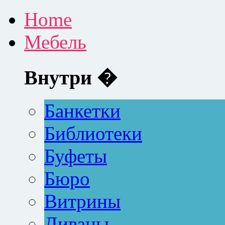
Home
Мебель
Внутри �
Банкетки
Библиотеки
Буфеты
Бюро
Витрины
Диваны