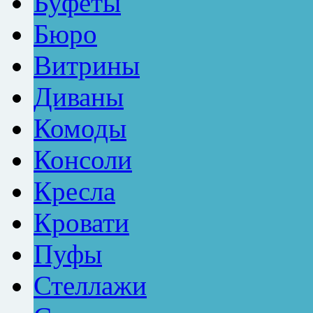
Буфеты
Бюро
Витрины
Диваны
Комоды
Консоли
Кресла
Кровати
Пуфы
Стеллажи