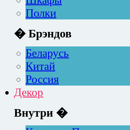
Полки
� Брэндов
Беларусь
Китай
Россия
Декор
Внутри �