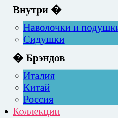
Внутри �
Наволочки и подушк
Сидушки
� Брэндов
Италия
Китай
Россия
Коллекции