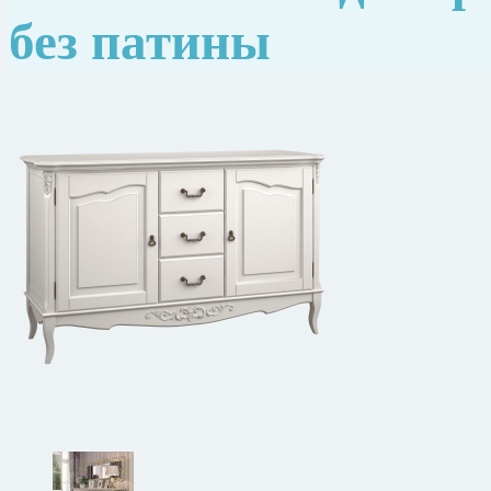
без патины