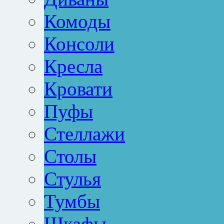
Комоды
Консоли
Кресла
Кровати
Пуфы
Стеллажи
Столы
Стулья
Тумбы
Шкафы