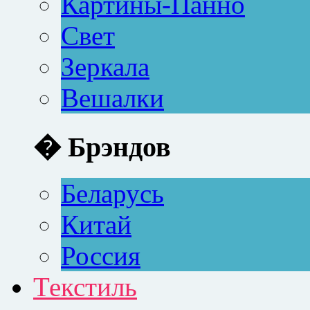
Картины-Панно
Свет
Зеркала
Вешалки
� Брэндов
Беларусь
Китай
Россия
Текстиль