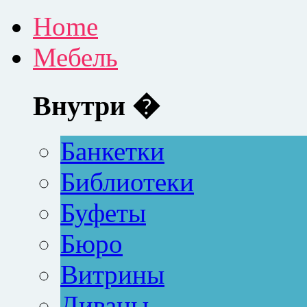
Home
Мебель
Внутри �
Банкетки
Библиотеки
Буфеты
Бюро
Витрины
Диваны