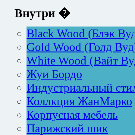
Внутри �
Black Wood (Блэк Ву
Gold Wood (Голд Вуд
White Wood (Вайт Ву
Жуи Бордо
Индустриальный сти
Коллкция ЖанМарко
Корпусная мебель
Парижский шик