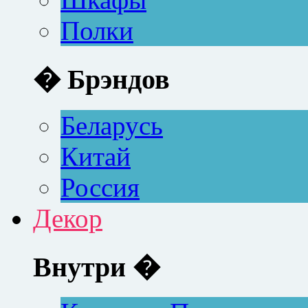
Полки
� Брэндов
Беларусь
Китай
Россия
Декор
Внутри �