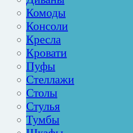
Комоды
Консоли
Кресла
Кровати
Пуфы
Стеллажи
Столы
Стулья
Тумбы
Шкафы