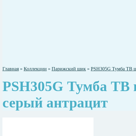
Главная
»
Коллекции
»
Парижский шик
»
PSH305G Тумба ТВ шп
PSH305G Тумба ТВ 
серый антрацит