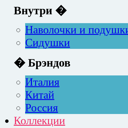
Внутри �
Наволочки и подушк
Сидушки
� Брэндов
Италия
Китай
Россия
Коллекции