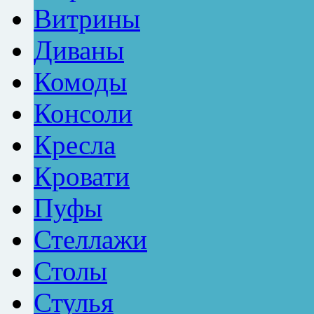
Витрины
Диваны
Комоды
Консоли
Кресла
Кровати
Пуфы
Стеллажи
Столы
Стулья