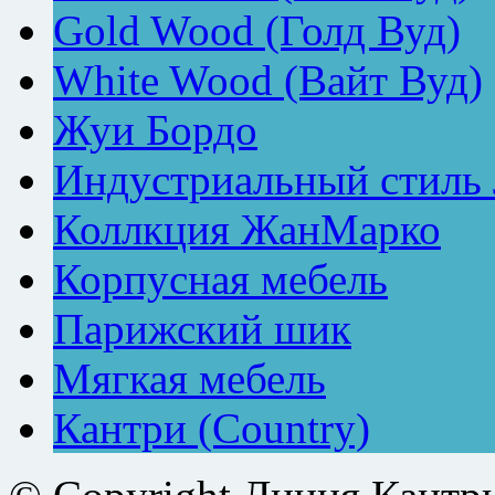
Gold Wood (Голд Вуд)
White Wood (Вайт Вуд)
Жуи Бордо
Индустриальный стиль
Коллкция ЖанМарко
Корпусная мебель
Парижский шик
Мягкая мебель
Кантри (Country)