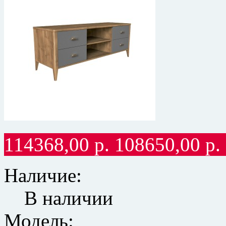
114368,00
р.
108650,00
р.
Наличие:
В наличии
Модель: