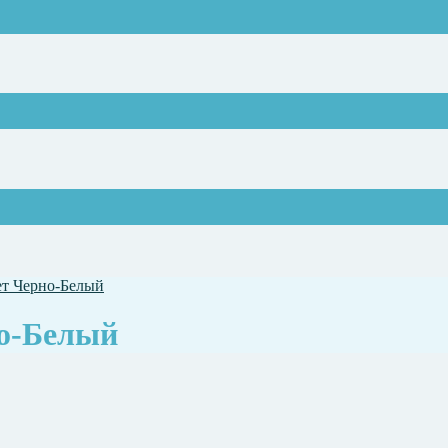
ет Черно-Белый
но-Белый