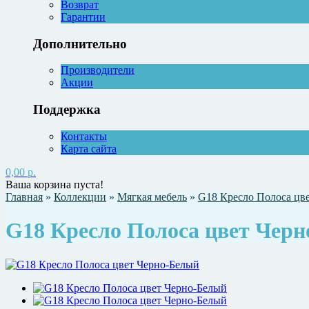
Возврат
Гарантии
Дополнительно
Производители
Акции
Поддержка
Контакты
Карта сайта
0,00 р.
Ваша корзина пуста!
Главная
»
Коллекции
»
Мягкая мебель
»
G18 Кресло Полоса цв
G18 Кресло Полоса цвет Чер