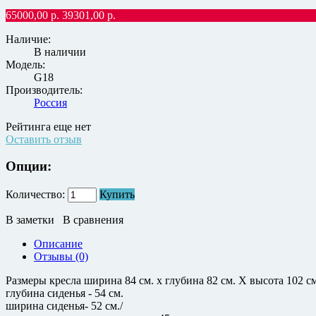
65000,00
р.
39301,00
р.
Наличие:
В наличии
Модель:
G18
Производитель:
Россия
Рейтинга еще нет
Оставить отзыв
Опции:
Количество:
Купить
В заметки
В сравнения
Описание
Отзывы (0)
Размеры кресла ширина 84 см. x глубина 82 см. X высота 102 см
глубина сиденья - 54 см.
ширина сиденья- 52 см./