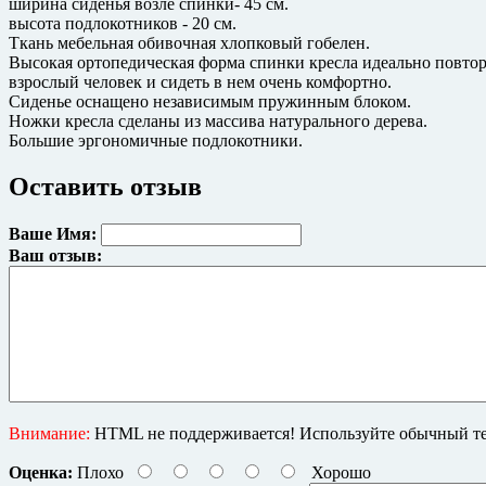
ширина сиденья возле спинки- 45 см.
высота подлокотников - 20 см.
Ткань мебельная обивочная хлопковый гобелен.
Высокая ортопедическая форма спинки кресла идеально повтор
взрослый человек и сидеть в нем очень комфортно.
Сиденье оснащено независимым пружинным блоком.
Ножки кресла сделаны из массива натурального дерева.
Большие эргономичные подлокотники.
Оставить отзыв
Ваше Имя:
Ваш отзыв:
Внимание:
HTML не поддерживается! Используйте обычный те
Оценка:
Плохо
Хорошо