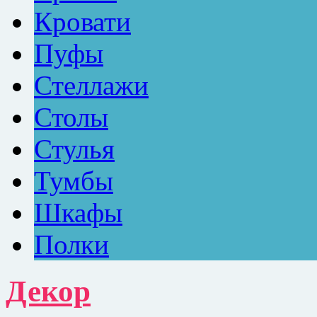
Кровати
Пуфы
Стеллажи
Столы
Стулья
Тумбы
Шкафы
Полки
Декор