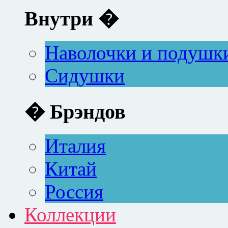
Внутри �
Наволочки и подушк
Сидушки
� Брэндов
Италия
Китай
Россия
Коллекции