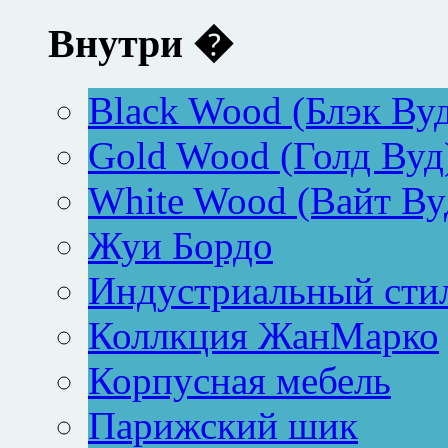
Внутри �
Black Wood (Блэк Ву
Gold Wood (Голд Вуд
White Wood (Вайт Ву
Жуи Бордо
Индустриальный сти
Коллкция ЖанМарко
Корпусная мебель
Парижский шик