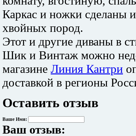
комнату, вгостиную, спаль
Каркас и ножки сделаны и
хвойных пород.
Этот и другие диваны в с
Шик и Винтаж можно недо
магазине
Линия Кантри
оп
доставкой в регионы Росс
Оставить отзыв
Ваше Имя:
Ваш отзыв: