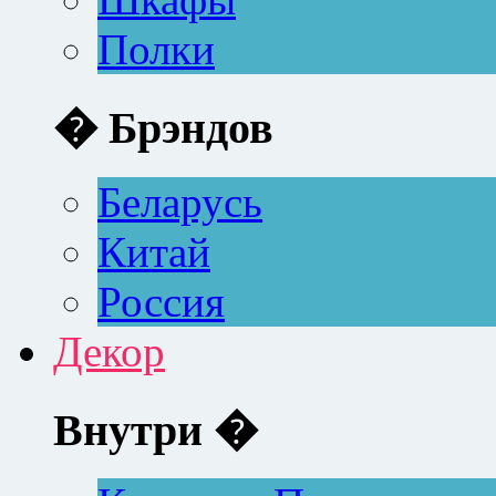
Полки
� Брэндов
Беларусь
Китай
Россия
Декор
Внутри �