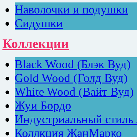
Наволочки и подушки
Сидушки
Коллекции
Black Wood (Блэк Вуд)
Gold Wood (Голд Вуд)
White Wood (Вайт Вуд)
Жуи Бордо
Индустриальный стиль
Коллкция ЖанМарко