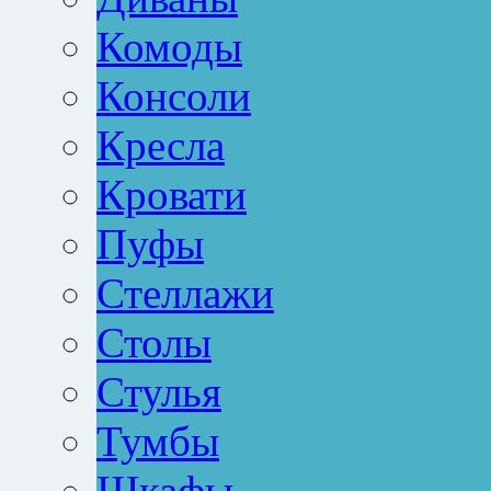
Комоды
Консоли
Кресла
Кровати
Пуфы
Стеллажи
Столы
Стулья
Тумбы
Шкафы