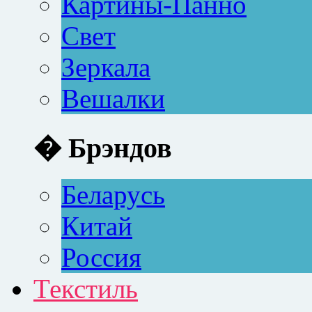
Картины-Панно
Свет
Зеркала
Вешалки
� Брэндов
Беларусь
Китай
Россия
Текстиль