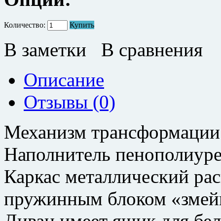
Количество:
Купить
В заметки
В сравнения
Описание
Отзывы (0)
Механизм трансформации
Наполнитель пенополиуре
Каркас металлический ра
пружинным блоком «змей
Диван имеет ящик для бе