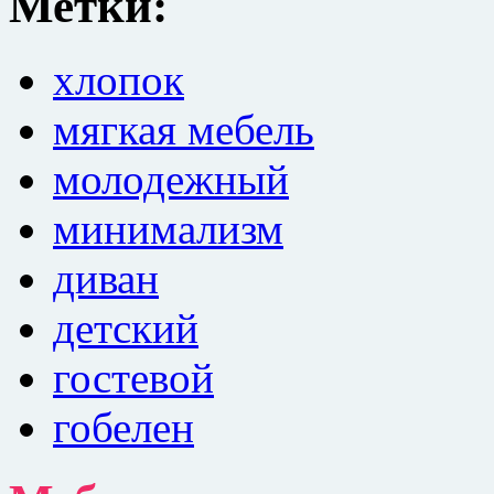
Метки:
хлопок
мягкая мебель
молодежный
минимализм
диван
детский
гостевой
гобелен