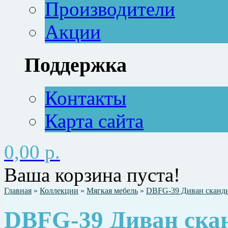
Производители
Акции
Поддержка
Контакты
Карта сайта
0,00 р.
Ваша корзина пуста!
Главная
»
Коллекции
»
Мягкая мебель
»
DBFG-39 Диван сканди
DBFG-39 Диван ска