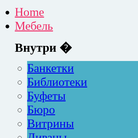
Home
Мебель
Внутри �
Банкетки
Библиотеки
Буфеты
Бюро
Витрины
Диваны