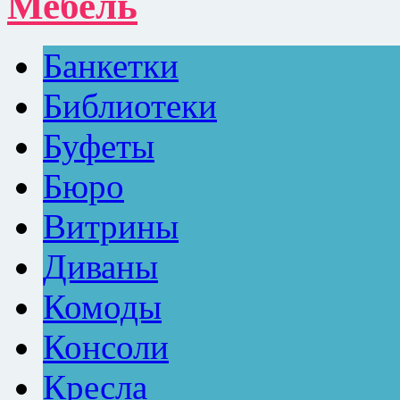
Мебель
Банкетки
Библиотеки
Буфеты
Бюро
Витрины
Диваны
Комоды
Консоли
Кресла