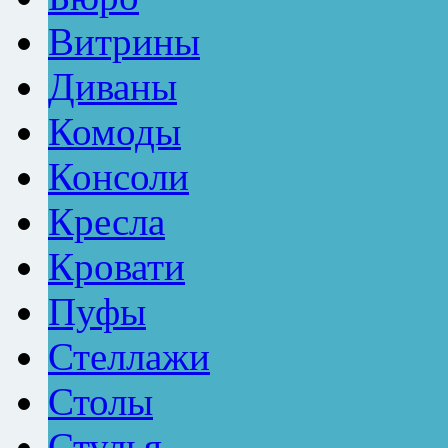
Витрины
Диваны
Комоды
Консоли
Кресла
Кровати
Пуфы
Стеллажи
Столы
Стулья