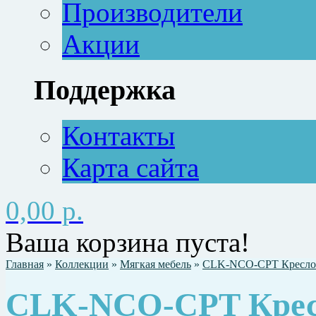
Производители
Акции
Поддержка
Контакты
Карта сайта
0,00 р.
Ваша корзина пуста!
Главная
»
Коллекции
»
Мягкая мебель
»
CLK-NCO-СPT Кресло 
CLK-NCO-СPT Крес