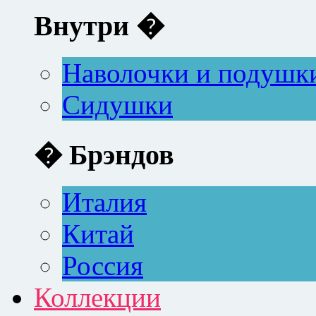
Внутри �
Наволочки и подушк
Сидушки
� Брэндов
Италия
Китай
Россия
Коллекции