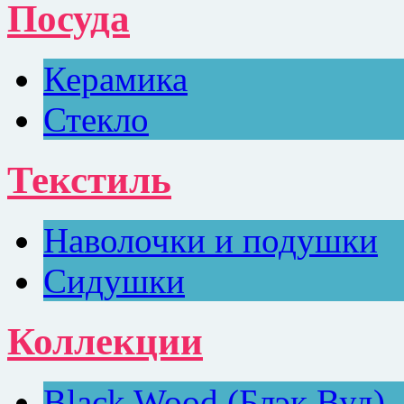
Посуда
Керамика
Стекло
Текстиль
Наволочки и подушки
Сидушки
Коллекции
Black Wood (Блэк Вуд)