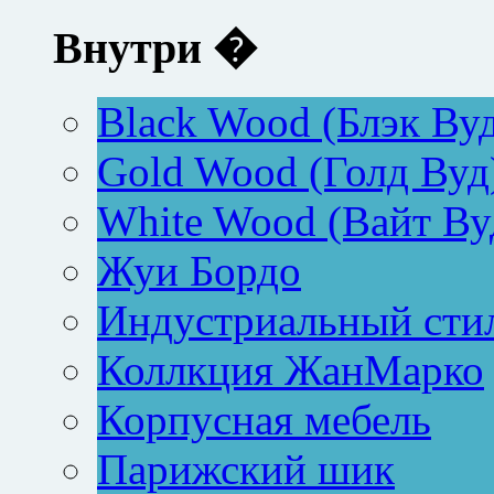
Внутри �
Black Wood (Блэк Ву
Gold Wood (Голд Вуд
White Wood (Вайт Ву
Жуи Бордо
Индустриальный сти
Коллкция ЖанМарко
Корпусная мебель
Парижский шик