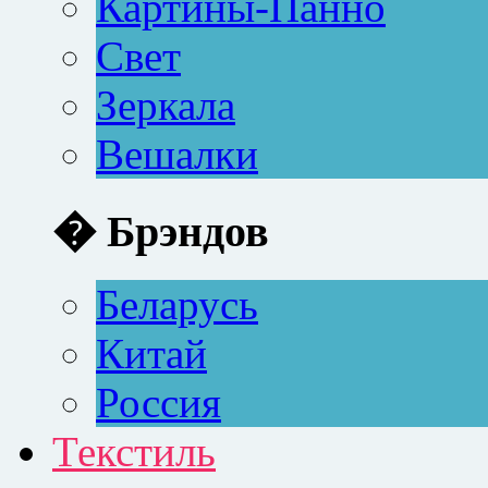
Картины-Панно
Свет
Зеркала
Вешалки
� Брэндов
Беларусь
Китай
Россия
Текстиль