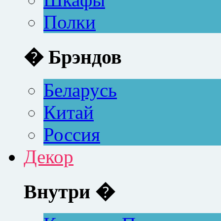
Полки
� Брэндов
Беларусь
Китай
Россия
Декор
Внутри �