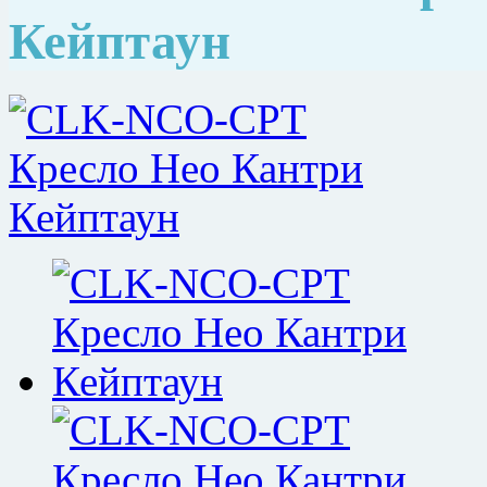
Кейптаун