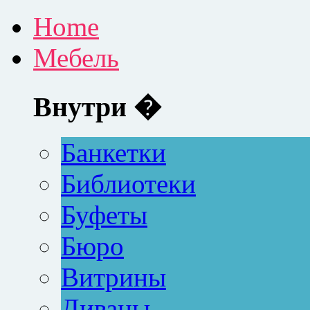
Home
Мебель
Внутри �
Банкетки
Библиотеки
Буфеты
Бюро
Витрины
Диваны