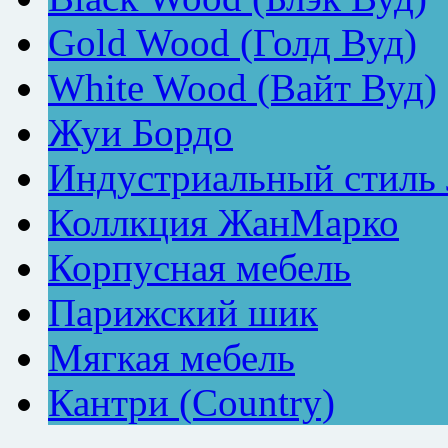
Gold Wood (Голд Вуд)
White Wood (Вайт Вуд)
Жуи Бордо
Индустриальный стиль
Коллкция ЖанМарко
Корпусная мебель
Парижский шик
Мягкая мебель
Кантри (Country)