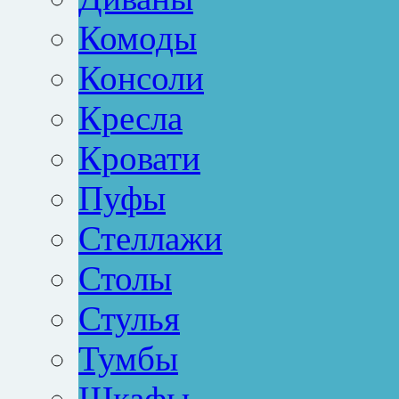
Комоды
Консоли
Кресла
Кровати
Пуфы
Стеллажи
Столы
Стулья
Тумбы
Шкафы