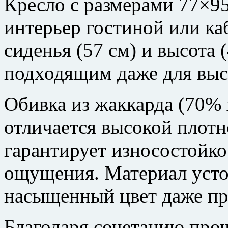
Кресло с размерами 77×9
интерьер гостиной или ка
сиденья (57 см) и высота 
подходящим даже для выс
Обивка из жаккарда (70%
отличается высокой плотно
гарантирует износостойко
ощущения. Материал усто
насыщенный цвет даже пр
Благодаря сочетанию проч