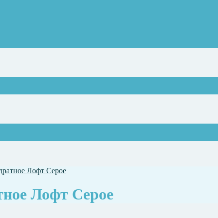
дратное Лофт Серое
тное Лофт Серое