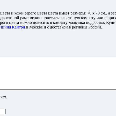
вета и кожи серого цвета цвета имеет размеры: 70 x 70 см., а зе
ой деревянной раме можно повесить в гостиную комнату или в пр
ерого цвета можно повесить в комнату мальчика подростка. Купит
Линия Кантри
в Москве и с доставкой в регионы России.
кст.