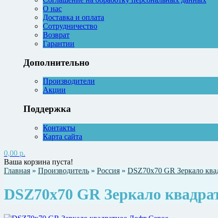
О нас
Доставка и оплата
Сотрудничество
Возврат
Гарантии
Дополнительно
Производители
Акции
Поддержка
Контакты
Карта сайта
0,00 р.
Ваша корзина пуста!
Главная
»
Производитель
»
Россия
»
DSZ70х70 GR Зеркало ква
DSZ70х70 GR Зеркало квадра