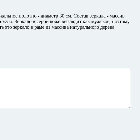
ркальное полотно - диаметр 30 см. Состав зеркала - массив
ихожую. Зеркало в серой коже выглядит как мужское, поэтому
ь это зеркало в раме из массива натурального дерева