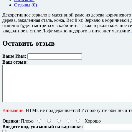
Отзывы (0)
Декоративное зеркало в массивной раме из дерева коричневого ц
дерева, закаленная сталь, кожа. Вес 8 кг. Зеркало в коричнев
отлично будет смотреться в кабинете. Также зеркало кожаное с
квадратное в стиле Лофт можно недорого в интернет магазине
Оставить отзыв
Ваше Имя:
Ваш отзыв:
Внимание:
HTML не поддерживается! Используйте обычный те
Оценка:
Плохо
Хорошо
Введите код, указанный на картинке: