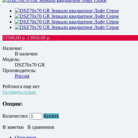
15500,00
р.
13950,00
р.
Наличие:
В наличии
Модель:
DSZ70х70 GR
Производитель:
Россия
Рейтинга еще нет
Оставить отзыв
Опции:
Количество:
Купить
В заметки
В сравнения
Описание