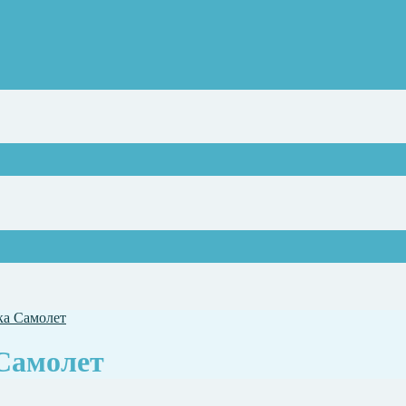
ка Самолет
 Самолет