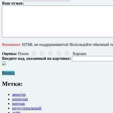
Ваш отзыв:
Внимание:
HTML не поддерживается! Используйте обычный те
Оценка:
Плохо
Хорошо
Введите код, указанный на картинке:
Вперед
Метки:
авиатор
аэроплан
винтаж
индустриальный
лофт