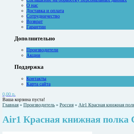
О нас
Доставка и оплата
Сотрудничество
Возврат
Гарантии
Дополнительно
Производители
Акции
Поддержка
Контакты
Карта сайта
0,00 р.
Ваша корзина пуста!
Главная
»
Производитель
»
Россия
»
Air1 Красная книжная пол
Air1 Красная книжная полка