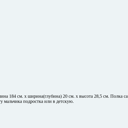
на 184 см. х ширина(глубина) 20 см. х высота 28,5 см. Полка са
у мальчика подростка или в детскую.