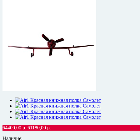
64400,00
р.
61180,00
р.
Наличие: