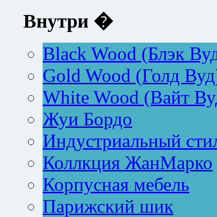
Внутри �
Black Wood (Блэк Ву
Gold Wood (Голд Вуд
White Wood (Вайт Ву
Жуи Бордо
Индустриальный сти
Коллкция ЖанМарко
Корпусная мебель
Парижский шик