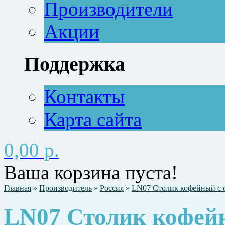
Производители
Акции
Поддержка
Контакты
Карта сайта
0,00 р.
Ваша корзина пуста!
Главная
»
Производитель
»
Россия
»
LN07 Столик кофейный с о
LN07 Столик кофейн