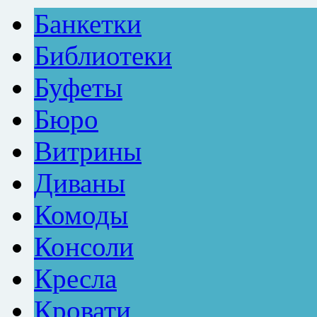
Банкетки
Библиотеки
Буфеты
Бюро
Витрины
Диваны
Комоды
Консоли
Кресла
Кровати