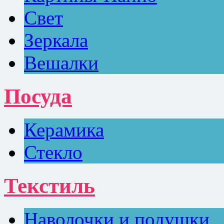
Свет
Зеркала
Вешалки
Посуда
Керамика
Стекло
Текстиль
Наволочки и подушки