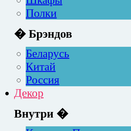
Полки
� Брэндов
Беларусь
Китай
Россия
Декор
Внутри �