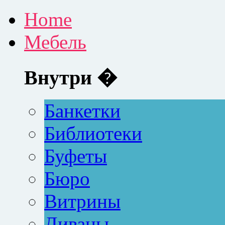
Home
Мебель
Внутри �
Банкетки
Библиотеки
Буфеты
Бюро
Витрины
Диваны