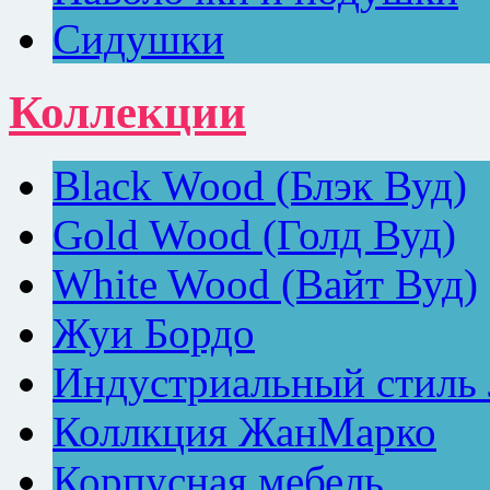
Сидушки
Коллекции
Black Wood (Блэк Вуд)
Gold Wood (Голд Вуд)
White Wood (Вайт Вуд)
Жуи Бордо
Индустриальный стиль
Коллкция ЖанМарко
Корпусная мебель