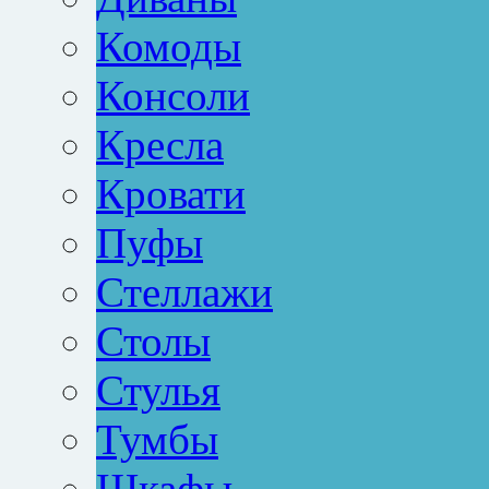
Комоды
Консоли
Кресла
Кровати
Пуфы
Стеллажи
Столы
Стулья
Тумбы
Шкафы