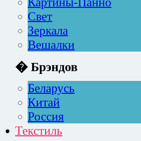
Картины-Панно
Свет
Зеркала
Вешалки
� Брэндов
Беларусь
Китай
Россия
Текстиль