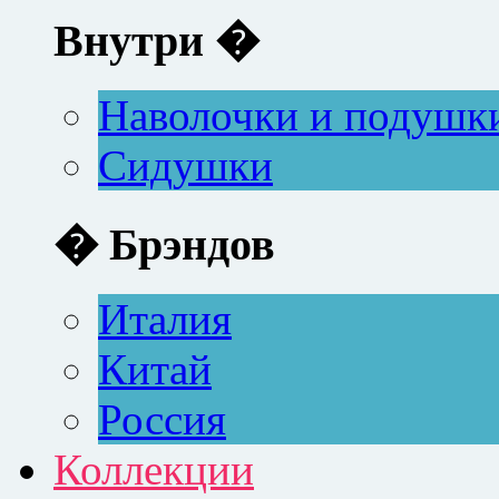
Внутри �
Наволочки и подушк
Сидушки
� Брэндов
Италия
Китай
Россия
Коллекции