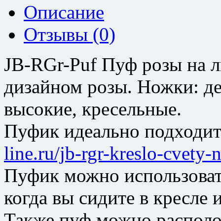
Описание
Отзывы (0)
JB-RGr-Puf Пуф розы на ль
дизайном розы. Ножки: д
высокие, кресельные.
Пуфик идеально подходит
line.ru/jb-rgr-kreslo-cvety
Пуфик можно использовать
когда вы сидите в кресле 
Также пуф можно располо