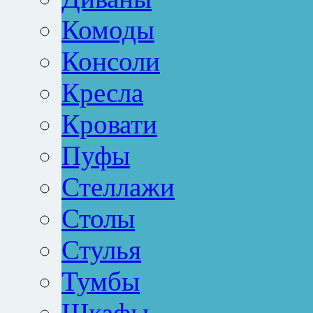
Комоды
Консоли
Кресла
Кровати
Пуфы
Стеллажи
Столы
Стулья
Тумбы
Шкафы