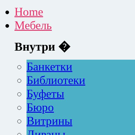
Home
Мебель
Внутри �
Банкетки
Библиотеки
Буфеты
Бюро
Витрины
Диваны