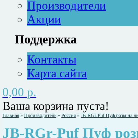
Производители
Акции
Поддержка
Контакты
Карта сайта
0,00 р.
Ваша корзина пуста!
Главная
»
Производитель
»
Россия
»
JB-RGr-Puf Пуф розы на л
JB-RGr-Puf Пуф роз