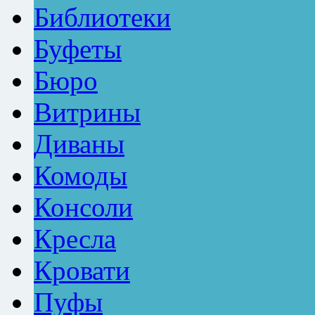
Библиотеки
Буфеты
Бюро
Витрины
Диваны
Комоды
Консоли
Кресла
Кровати
Пуфы