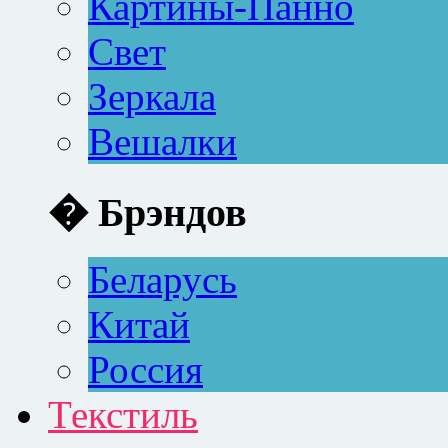
Картины-Панно
Свет
Зеркала
Вешалки
� Брэндов
Беларусь
Китай
Россия
Текстиль