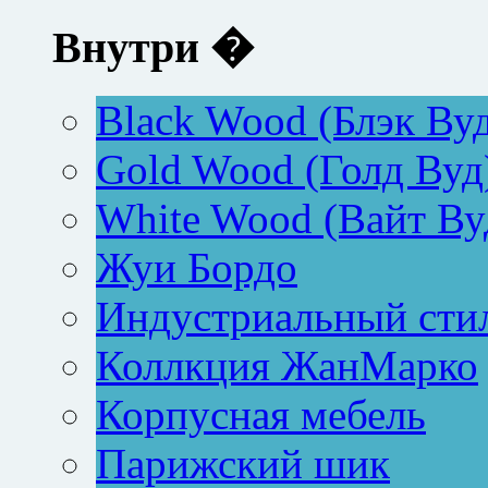
Внутри �
Black Wood (Блэк Ву
Gold Wood (Голд Вуд
White Wood (Вайт Ву
Жуи Бордо
Индустриальный сти
Коллкция ЖанМарко
Корпусная мебель
Парижский шик