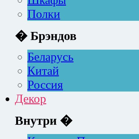
Полки
� Брэндов
Беларусь
Китай
Россия
Декор
Внутри �