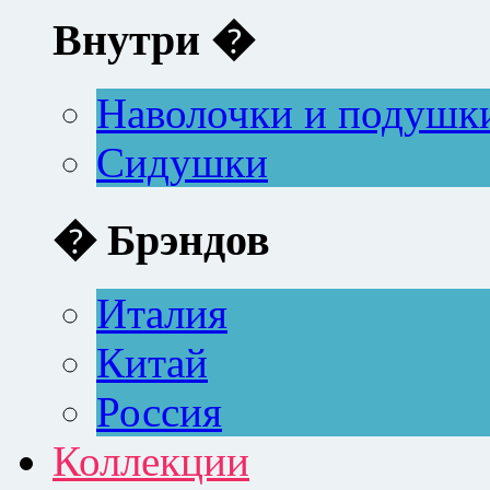
Внутри �
Наволочки и подушк
Сидушки
� Брэндов
Италия
Китай
Россия
Коллекции