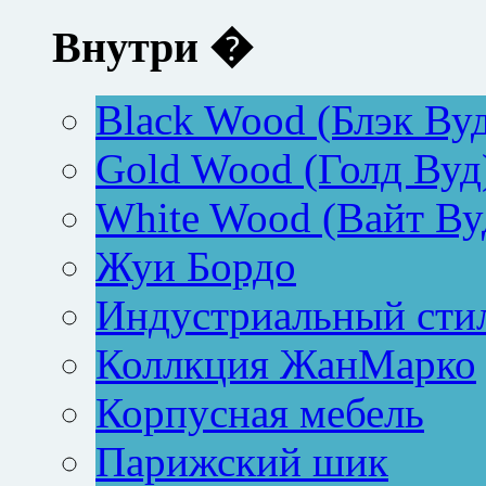
Внутри �
Black Wood (Блэк Ву
Gold Wood (Голд Вуд
White Wood (Вайт Ву
Жуи Бордо
Индустриальный сти
Коллкция ЖанМарко
Корпусная мебель
Парижский шик