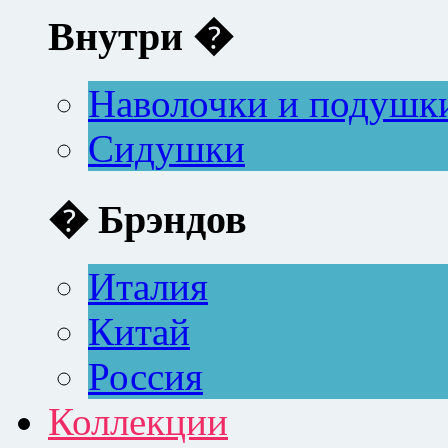
Внутри �
Наволочки и подушк
Сидушки
� Брэндов
Италия
Китай
Россия
Коллекции