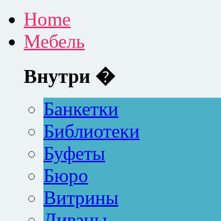
Home
Мебель
Внутри �
Банкетки
Библиотеки
Буфеты
Бюро
Витрины
Диваны