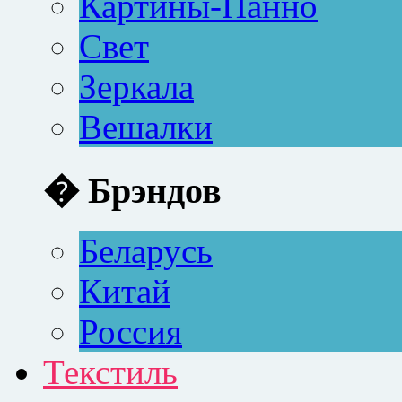
Картины-Панно
Свет
Зеркала
Вешалки
� Брэндов
Беларусь
Китай
Россия
Текстиль