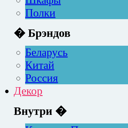
Полки
� Брэндов
Беларусь
Китай
Россия
Декор
Внутри �