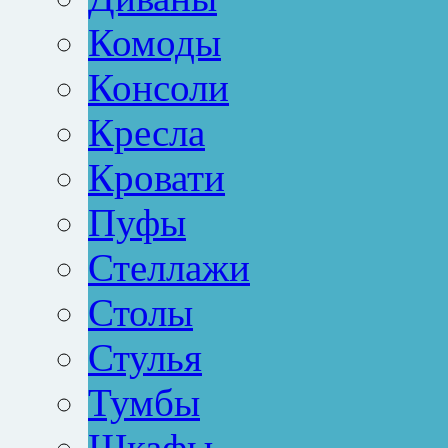
Комоды
Консоли
Кресла
Кровати
Пуфы
Стеллажи
Столы
Стулья
Тумбы
Шкафы