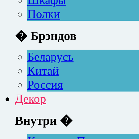
Полки
� Брэндов
Беларусь
Китай
Россия
Декор
Внутри �