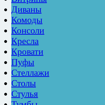
Диваны
Комоды
Консоли
Кресла
Кровати
Пуфы
Стеллажи
Столы
Стулья
Тумбы