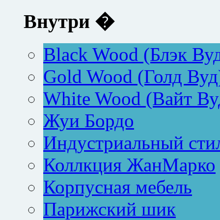
Внутри �
Black Wood (Блэк Ву
Gold Wood (Голд Вуд
White Wood (Вайт Ву
Жуи Бордо
Индустриальный сти
Коллкция ЖанМарко
Корпусная мебель
Парижский шик