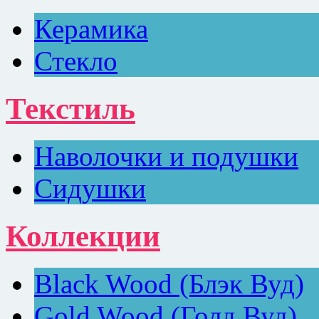
Керамика
Стекло
Текстиль
Наволочки и подушки
Сидушки
Коллекции
Black Wood (Блэк Вуд)
Gold Wood (Голд Вуд)