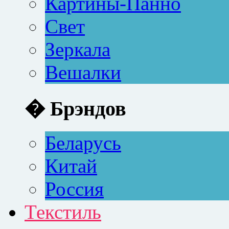
Картины-Панно
Свет
Зеркала
Вешалки
� Брэндов
Беларусь
Китай
Россия
Текстиль