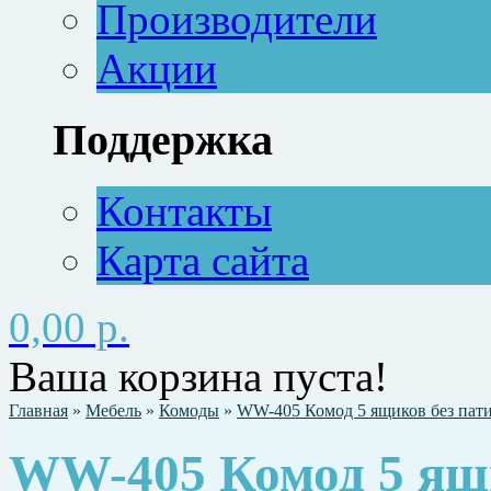
Производители
Акции
Поддержка
Контакты
Карта сайта
0,00 р.
Ваша корзина пуста!
Главная
»
Мебель
»
Комоды
»
WW-405 Комод 5 ящиков без пат
WW-405 Комод 5 ящ