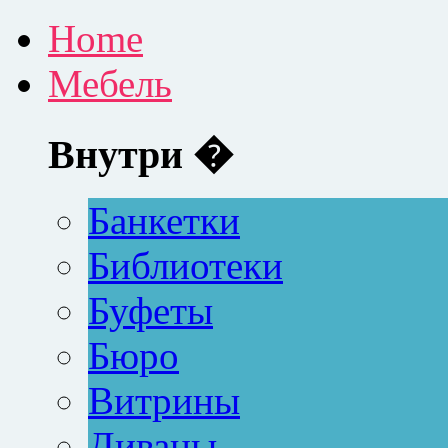
Home
Мебель
Внутри �
Банкетки
Библиотеки
Буфеты
Бюро
Витрины
Диваны