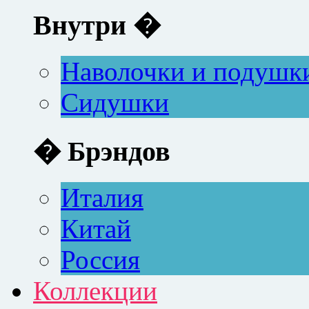
Внутри �
Наволочки и подушк
Сидушки
� Брэндов
Италия
Китай
Россия
Коллекции