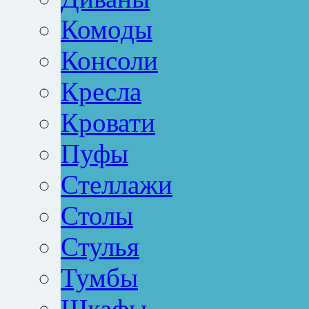
Комоды
Консоли
Кресла
Кровати
Пуфы
Стеллажи
Столы
Стулья
Тумбы
Шкафы