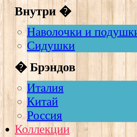
Внутри �
Наволочки и подушк
Сидушки
� Брэндов
Италия
Китай
Россия
Коллекции