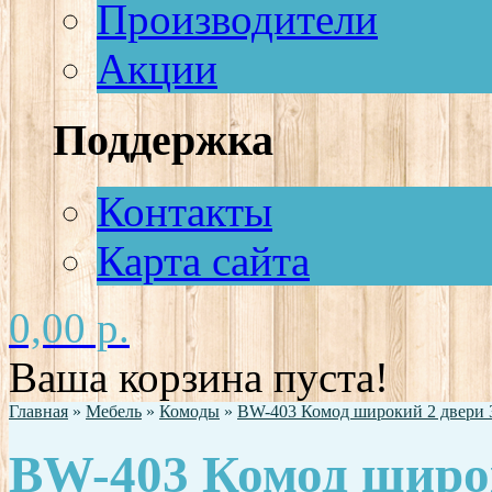
Производители
Акции
Поддержка
Контакты
Карта сайта
0,00 р.
Ваша корзина пуста!
Главная
»
Мебель
»
Комоды
»
BW-403 Комод широкий 2 двери 3
BW-403 Комод широк