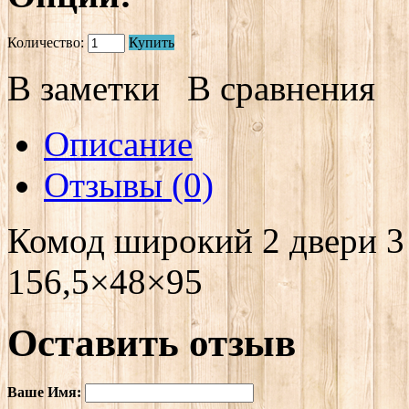
Количество:
Купить
В заметки
В сравнения
Описание
Отзывы (0)
Комод широкий 2 двери 3
156,5×48×95
Оставить отзыв
Ваше Имя: