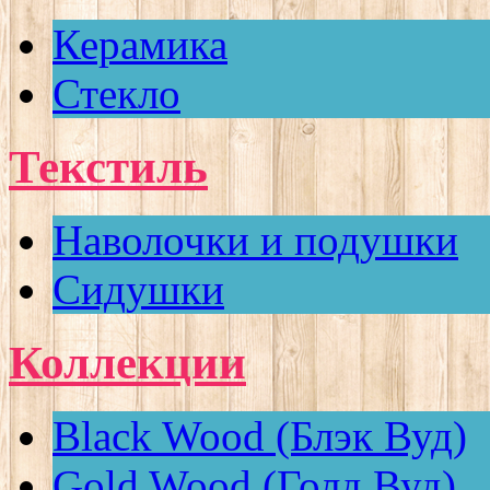
Керамика
Стекло
Текстиль
Наволочки и подушки
Сидушки
Коллекции
Black Wood (Блэк Вуд)
Gold Wood (Голд Вуд)