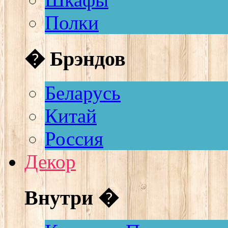
Полки
� Брэндов
Беларусь
Китай
Россия
Декор
Внутри �