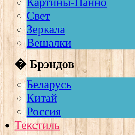
Картины-Панно
Свет
Зеркала
Вешалки
� Брэндов
Беларусь
Китай
Россия
Текстиль