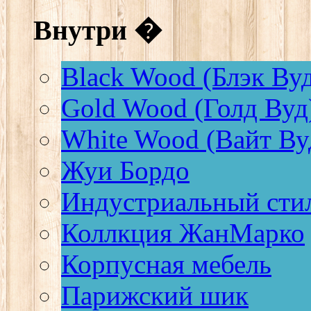
Внутри �
Black Wood (Блэк Ву
Gold Wood (Голд Вуд
White Wood (Вайт Ву
Жуи Бордо
Индустриальный сти
Коллкция ЖанМарко
Корпусная мебель
Парижский шик