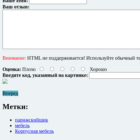
Ваше Имя:
Ваш отзыв:
Внимание:
HTML не поддерживается! Используйте обычный те
Оценка:
Плохо
Хорошо
Введите код, указанный на картинке:
Вперед
Метки:
парижскийшик
мебель
Корпусная мебель