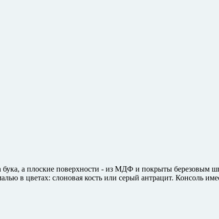
ва бука, а плоские поверхности - из МДФ и покрыты березовым 
лью в цветах: слоновая кость или серый антрацит. Консоль имеет