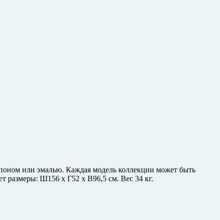
шпоном или эмалью. Каждая модель коллекции может быть
 размеры: Ш156 х Г52 х В96,5 см. Вес 34 кг.