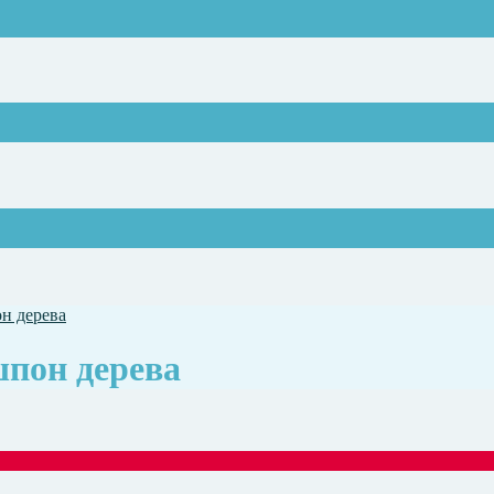
н дерева
пон дерева