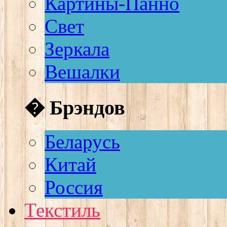
Картины-Панно
Свет
Зеркала
Вешалки
� Брэндов
Беларусь
Китай
Россия
Текстиль