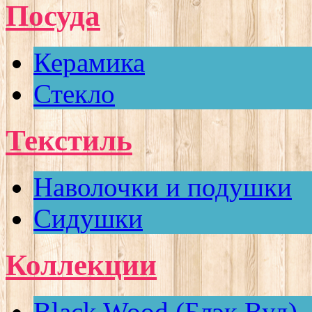
Посуда
Керамика
Стекло
Текстиль
Наволочки и подушки
Сидушки
Коллекции
Black Wood (Блэк Вуд)