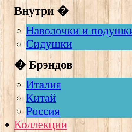
Внутри �
Наволочки и подушк
Сидушки
� Брэндов
Италия
Китай
Россия
Коллекции