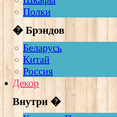
Полки
� Брэндов
Беларусь
Китай
Россия
Декор
Внутри �