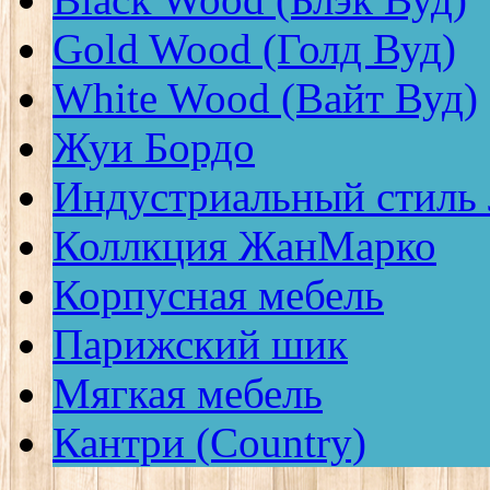
Gold Wood (Голд Вуд)
White Wood (Вайт Вуд)
Жуи Бордо
Индустриальный стиль
Коллкция ЖанМарко
Корпусная мебель
Парижский шик
Мягкая мебель
Кантри (Country)