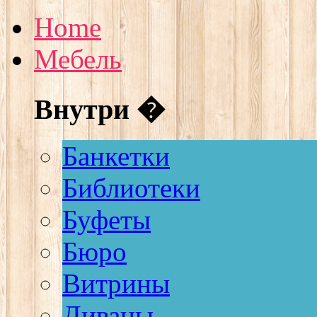
Home
Мебель
Внутри �
Банкетки
Библиотеки
Буфеты
Бюро
Витрины
Диваны