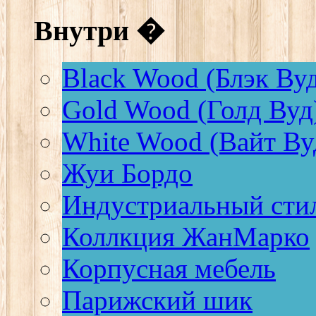
Внутри �
Black Wood (Блэк Ву
Gold Wood (Голд Вуд
White Wood (Вайт Ву
Жуи Бордо
Индустриальный сти
Коллкция ЖанМарко
Корпусная мебель
Парижский шик